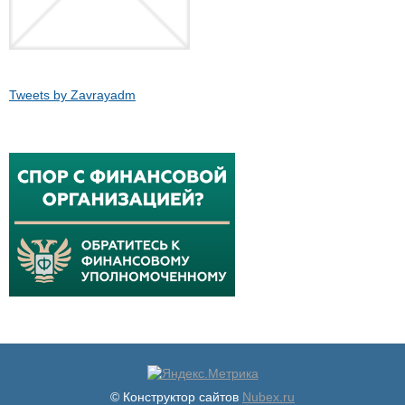
Tweets by Zavrayadm
© Конструктор сайтов
Nubex.ru