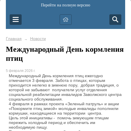
Перейти на полную версию
Главная
Новости
→
Международный День кормления
птиц
5 февраля 2026 г.
Международный День кормления птиц ежегодно
отмечается 3 февраля. Забота о птицах, которым
приходится нелегко в зимнюю пору, добрая традиция, о
которой не забывают получатели услуг отделения
социальной реабилитации инвалидов Заволжского центра
социального обслуживания.
4 февраля в рамках проекта «Зеленый патруль» и акции
«Покормите птиц зимой» молодые инвалиды пополнили
кормушки, находящиеся на территории центра.
Цель этой инициативы - помочь зимующим птицам
пережить холодный период и обеспечить им
необходимую пищу.