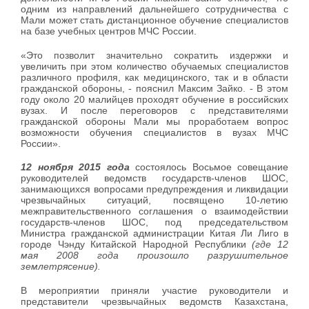
одним из направлений дальнейшего сотрудничества с
Мали может стать дистанционное обучение специалистов
на базе учебных центров МЧС России.
«Это позволит значительно сократить издержки и
увеличить при этом количество обучаемых специалистов
различного профиля, как медицинского, так и в области
гражданской обороны, - пояснил Максим Зайко. - В этом
году около 20 малийцев проходят обучение в российских
вузах. И после переговоров с представителями
гражданской обороны Мали мы проработаем вопрос
возможности обучения специалистов в вузах МЧС
России».
12 ноября 2015 года
состоялось Восьмое совещание
руководителей ведомств государств-членов ШОС,
занимающихся вопросами предупреждения и ликвидации
чрезвычайных ситуаций, посвящено 10-летию
межправительственного соглашения о взаимодействии
государств-членов ШОС, под председательством
Министра гражданской администрации Китая Ли Лиго в
городе Чэнду Китайской Народной Республики
(где 12
мая 2008 года произошло разрушительное
землетрясение).
В мероприятии приняли участие руководители и
представители чрезвычайных ведомств Казахстана,