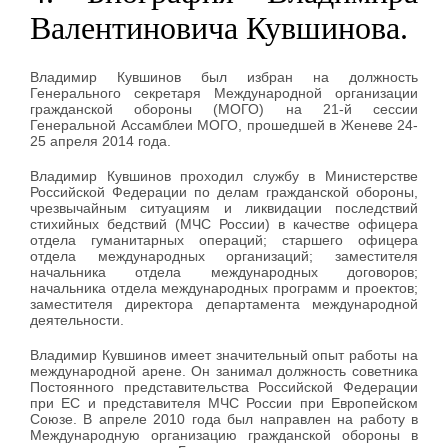
Валентиновича Кувшинова.
Владимир Кувшинов был избран на должность
Генерального секретаря Международной организации
гражданской обороны (МОГО) на 21-й сессии
Генеральной Ассамблеи МОГО, прошедшей в Женеве 24-
25 апреля 2014 года.
Владимир Кувшинов проходил службу в Министерстве
Российской Федерации по делам гражданской обороны,
чрезвычайным ситуациям и ликвидации последствий
стихийных бедствий (МЧС России) в качестве офицера
отдела гуманитарных операций; старшего офицера
отдела международных организаций; заместителя
начальника отдела международных договоров;
начальника отдела международных программ и проектов;
заместителя директора департамента международной
деятельности.
Владимир Кувшинов имеет значительный опыт работы на
международной арене. Он занимал должность советника
Постоянного представительства Российской Федерации
при ЕС и представителя МЧС России при Европейском
Союзе. В апреле 2010 года был направлен на работу в
Международную организацию гражданской обороны в