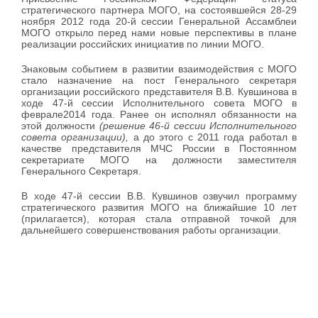
стратегического партнера МОГО, на состоявшейся 28-29
ноября 2012 года 20-й сессии Генеральной Ассамблеи
МОГО открыло перед нами новые перспективы в плане
реализации российских инициатив по линии МОГО.
Знаковым событием в развитии взаимодействия с МОГО
стало назначение на пост Генерального секретаря
организации российского представителя В.В. Кувшинова в
ходе 47-й сессии Исполнительного совета МОГО в
феврале2014 года. Ранее он исполнял обязанности на
этой должности
(решение 46-й сессии Исполнительного
совета организации),
а до этого с 2011 года работал в
качестве представителя МЧС России в Постоянном
секретариате МОГО на должности заместителя
Генерального Секретаря.
В ходе 47-й сессии В.В. Кувшинов озвучил программу
стратегического развития МОГО на ближайшие 10 лет
(прилагается), которая стала отправной точкой для
дальнейшего совершенствования работы организации.