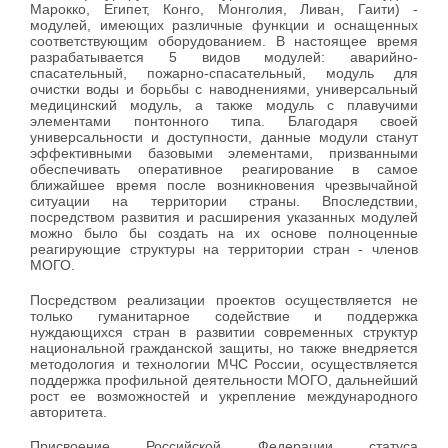
Марокко, Египет, Конго, Монголия, Ливан, Гаити) -
модулей, имеющих различные функции и оснащенных
соответствующим оборудованием. В настоящее время
разрабатывается 5 видов модулей: аварийно-
спасательный, пожарно-спасательный, модуль для
очистки воды и борьбы с наводнениями, универсальный
медицинский модуль, а также модуль с плавучими
элементами понтонного типа. Благодаря своей
универсальности и доступности, данные модули станут
эффективными базовыми элементами, призванными
обеспечивать оперативное реагирование в самое
ближайшее время после возникновения чрезвычайной
ситуации на территории страны. Впоследствии,
посредством развития и расширения указанных модулей
можно было бы создать на их основе полноценные
реагирующие структуры на территории стран - членов
МОГО.
Посредством реализации проектов осуществляется не
только гуманитарное содействие и поддержка
нуждающихся стран в развитии современных структур
национальной гражданской защиты, но также внедряется
методология и технологии МЧС России, осуществляется
поддержка профильной деятельности МОГО, дальнейший
рост ее возможностей и укрепление международного
авторитета.
Присвоение Российской Федерации статуса