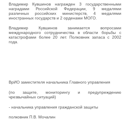
Владимир Кувшинов награжден 3 государственными
наградами Российской Федерации, 9 медалями
различных российских министерств, 4 медалями
иностранных государств и 2 орденами МОГО.
Владимир Кувшинов занимается вопросами
международного сотрудничества в области борьбы с
катастрофами более 20 лет. Полковник запаса с 2002
года.
ВрИО заместителя начальника Главного управления
(по защите, мониторингу и предупреждению
чрезвычайных ситуаций)
- начальника управления гражданской защиты
полковник П.В. Мочалин