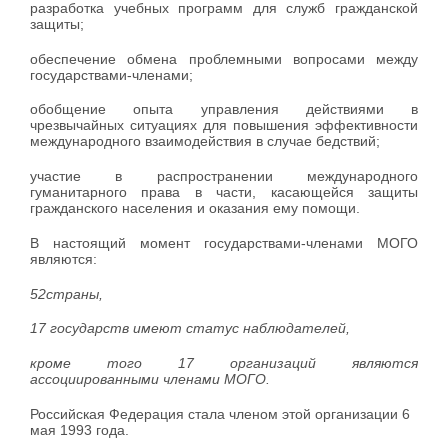
разработка учебных программ для служб гражданской
защиты;
обеспечение обмена проблемными вопросами между
государствами-членами;
обобщение опыта управления действиями в
чрезвычайных ситуациях для повышения эффективности
международного взаимодействия в случае бедствий;
участие в распространении международного
гуманитарного права в части, касающейся защиты
гражданского населения и оказания ему помощи.
В настоящий момент государствами-членами МОГО
являются:
52
страны,
17 государств имеют статус наблюдателей,
кроме того 17 организаций
являются
ассоциированными членами МОГО.
Российская Федерация стала членом этой организации 6
мая 1993 года.