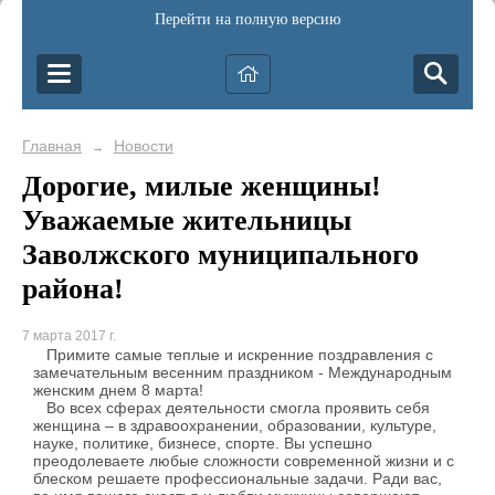
Перейти на полную версию
Главная
Новости
→
Дорогие, милые женщины!
Уважаемые жительницы
Заволжского муниципального
района!
7 марта 2017 г.
Примите самые теплые и искренние поздравления с
замечательным весенним праздником - Международным
женским днем 8 марта!
Во всех сферах деятельности смогла проявить себя
женщина – в здравоохранении, образовании, культуре,
науке, политике, бизнесе, спорте. Вы успешно
преодолеваете любые сложности современной жизни и с
блеском решаете профессиональные задачи. Ради вас,