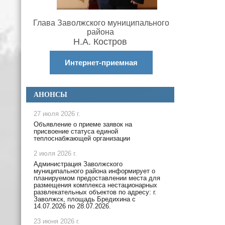
Глава Заволжского муниципального
района
Н.А. Костров
Интернет-приемная
АНОНСЫ
27 июля 2026 г.
Объявление о приеме заявок на
присвоение статуса единой
теплоснабжающей организации
2 июля 2026 г.
Администрация Заволжского
муниципального района информирует о
планируемом предоставлении места для
размещения комплекса нестационарных
развлекательных объектов по адресу: г.
Заволжск, площадь Бредихина с
14.07.2026 по 28.07.2026.
23 июня 2026 г.