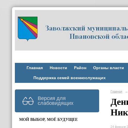
Главная
Новости
Район
Органы власти
Поддержка семей военнослужащих
Главная
→
Версия для
Ден
слабовидящих
Ник
МОЙ ВЫБОР, МОЁ БУДУЩЕЕ
24 февраля 2