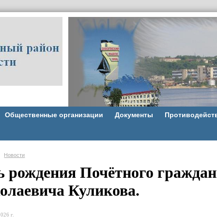
Общественные организации
Документы
Противодейст
Новости
ь рождения Почётного граждан
олаевича Куликова.
026 г.