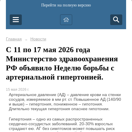
Перейти на полную версию
Главная
Новости
→
С 11 по 17 мая 2026 года
Министерство здравоохранения
РФ объявило Неделю борьбы с
артериальной гипертонией.
15 мая 2026 г.
Артериальное давление (АД) – давление крови на стенки
сосудов, измеряемое в мм рт. ст. Повышенное АД (140/90
и выше) – гипертония, пониженное – гипотония.
Длительно текущая гипертония опаснее гипотонии.
Гипертония – одно из самых распространенных
сердечно-сосудистых заболеваний. 20-30% взрослых
страдают ею. АГ без симптомов может повышать риск