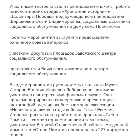
Участниками встречи стали преподаватели школы, ребята
из волонтёрских отрядов «Хранители истории» и
«Волонтёры Победы» под руководством преподавателя
Шершневой Ольги Владимировны, социальные работники
социального обслуживания на дому села Новлянское.
Гостями мероприятия выступили представители
районного совета ветеранов,
участники досуговых площадок Заволжского центра
социального обслуживания,
представители Вичугского комплексного центра
социального обслуживания.
В ходе мероприятия руководитель школьного Музея
Истории Евгения Игоревна Лебедева познакомила
участников с интересными фактами о музее. Она
продемонстрировала видеоролики и презентацию
фотографий, уделив особое внимание экспозиции
«Новлянская школа в годы войны». Также Евгения
Игоревна рассказала о работе над проектом «Стена
Памяти — символ гордости нашими земляками,
участниками Великой Отечественной войны». На данный
момент на «Стене Памяти» представлено 227 портретов
героев.