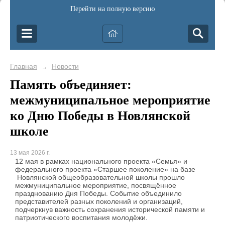
Перейти на полную версию
Главная
Новости
→
Память объединяет:
межмуниципальное мероприятие
ко Дню Победы в Новлянской
школе
13 мая 2026 г.
12 мая в рамках национального проекта «Семья» и
федерального проекта «Старшее поколение» на базе
Новлянской общеобразовательной школы прошло
межмуниципальное мероприятие, посвящённое
празднованию Дня Победы. Событие объединило
представителей разных поколений и организаций,
подчеркнув важность сохранения исторической памяти и
патриотического воспитания молодёжи.