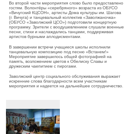
Во второй части мероприятия слово было предоставлено
гостям. Волонтёры «серебряного» возраста из ОБУСО
«Вичугский КЦСОН», артисты Дома культуры им. Шагова
(г. Вичуга) и танцевальный коллектив «Заволжаночка»
(ОБУСО «Заволжский ЦСО») подготовили концертную
программу. Зрители с воодушевлением слушали военные
песни, стихи и наслаждались танцами, поддерживая
артистов бурными аплодисментами.
В завершении встречи учащиеся школы исполнили
танцевальную композицию под песню «Встанем!»
Мероприятие завершилось общей фотографией на
память, возложением цветов к Обелиску Славы и
дружеским чаепитием с пирогами.
Заволжский центр социального обслуживания выражает
искренние слова благодарности всем участникам
мероприятия и надеется на дальнейшее сотрудничество.