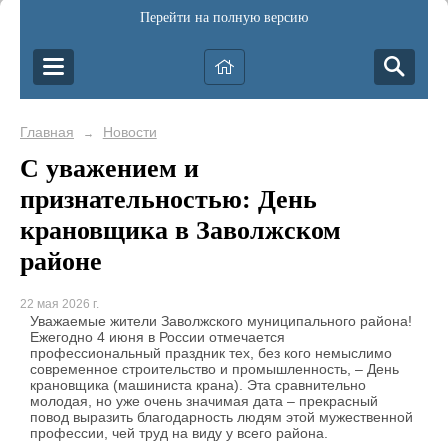
Перейти на полную версию
Главная
Новости
→
С уважением и
признательностью: День
крановщика в Заволжском
районе
22 мая 2026 г.
Уважаемые жители Заволжского муниципального района!
Ежегодно 4 июня в России отмечается
профессиональный праздник тех, без кого немыслимо
современное строительство и промышленность, – День
крановщика (машиниста крана). Эта сравнительно
молодая, но уже очень значимая дата – прекрасный
повод выразить благодарность людям этой мужественной
профессии, чей труд на виду у всего района.