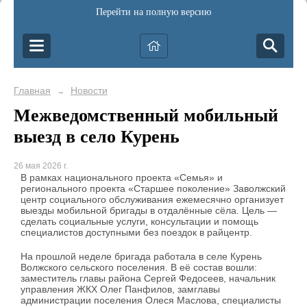
Перейти на полную версию
Главная
Новости
→
Межведомственный мобильный
выезд в село Курень
26 мая 2026 г.
В рамках национального проекта «Семья» и
регионального проекта «Старшее поколение» Заволжский
центр социального обслуживания ежемесячно организует
выезды мобильной бригады в отдалённые сёла. Цель —
сделать социальные услуги, консультации и помощь
специалистов доступными без поездок в райцентр.
На прошлой неделе бригада работала в селе Курень
Волжского сельского поселения. В её состав вошли:
заместитель главы района Сергей Федосеев, начальник
управления ЖКХ Олег Панфилов, замглавы
администрации поселения Олеся Маслова, специалисты