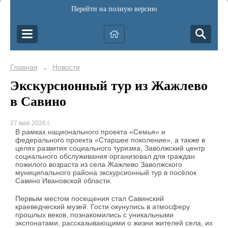
Перейти на полную версию
Главная
Новости
→
Экскурсионный тур из Жажлево
в Савино
27 мая 2026 г.
В рамках национального проекта «Семья» и
федерального проекта «Старшее поколение», а также в
целях развития социального туризма, Заволжский центр
социального обслуживания организовал для граждан
пожилого возраста из села Жажлево Заволжского
муниципального района экскурсионный тур в посёлок
Савино Ивановской области.
Первым местом посещения стал Савинский
краеведческий музей. Гости окунулись в атмосферу
прошлых веков, познакомились с уникальными
экспонатами, рассказывающими о жизни жителей села, их