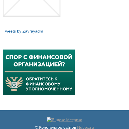
Tweets by Zavrayadm
© Конструктор сайтов
Nubex.ru