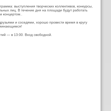
грамма: выступления творческих коллективов, конкурсы,
льных лиц. В течение дня на площади будут работать
м концертом..
друзьями и соседями, хорошо провести время в кругу
оминающимся!
ий — в 13:00. Вход свободной.