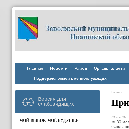
Главная
Новости
Район
Органы власти
Поддержка семей военнослужащих
Главная
→
Версия для
При
слабовидящих
29 мая 2026 
МОЙ ВЫБОР, МОЁ БУДУЩЕЕ
📅 30 ма
основани