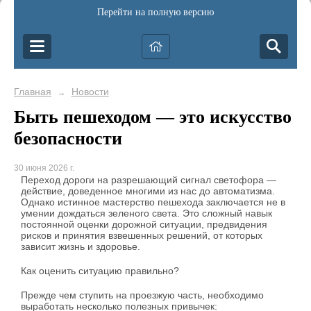
Перейти на полную версию
Главная
Новости
→
Быть пешеходом — это искусство
безопасности
30 июня 2026 г.
Переход дороги на разрешающий сигнал светофора —
действие, доведенное многими из нас до автоматизма.
Однако истинное мастерство пешехода заключается не в
умении дождаться зеленого света. Это сложный навык
постоянной оценки дорожной ситуации, предвидения
рисков и принятия взвешенных решений, от которых
зависит жизнь и здоровье.
Как оценить ситуацию правильно?
Прежде чем ступить на проезжую часть, необходимо
выработать несколько полезных привычек: