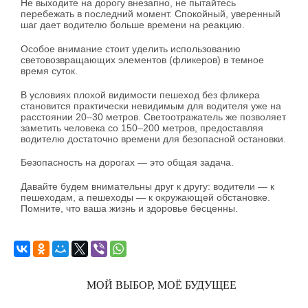
Не выходите на дорогу внезапно, не пытайтесь
перебежать в последний момент. Спокойный, уверенный
шаг дает водителю больше времени на реакцию.
Особое внимание стоит уделить использованию
световозвращающих элементов (фликеров) в темное
время суток.
В условиях плохой видимости пешеход без фликера
становится практически невидимым для водителя уже на
расстоянии 20–30 метров. Светоотражатель же позволяет
заметить человека со 150–200 метров, предоставляя
водителю достаточно времени для безопасной остановки.
Безопасность на дорогах — это общая задача.
Давайте будем внимательны друг к другу: водители — к
пешеходам, а пешеходы — к окружающей обстановке.
Помните, что ваша жизнь и здоровье бесценны.
МОЙ ВЫБОР, МОЁ БУДУЩЕЕ