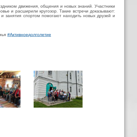
аздником движения, общения и новых знаний. Участники
овье и расширили кругозор. Такие встречи доказывают:
 и занятия спортом помогают находить новых друзей и
мья
#Активноедолголетие