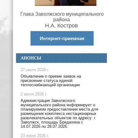
Глава Заволжского муниципального
района
Н.А. Костров
Интернет-приемная
АНОНСЫ
27 июля 2026 г.
Объявление о приеме заявок на
присвоение статуса единой
теплоснабжающей организации
2 июля 2026 г.
Администрация Заволжского
муниципального района информирует о
планируемом предоставлении места для
размещения комплекса нестационарных
развлекательных объектов по адресу: г.
Заволжск, площадь Бредихина с
14.07.2026 по 28.07.2026.
23 июня 2026 г.