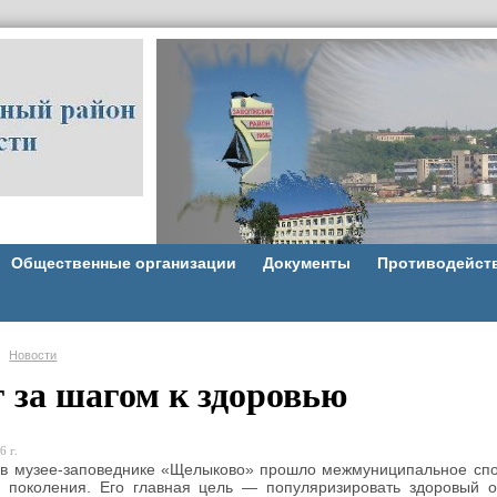
Общественные организации
Документы
Противодейст
Новости
 за шагом к здоровью
6 г.
 в музее‑заповеднике «Щелыково» прошло межмуниципальное спо
о поколения. Его главная цель — популяризировать здоровый о