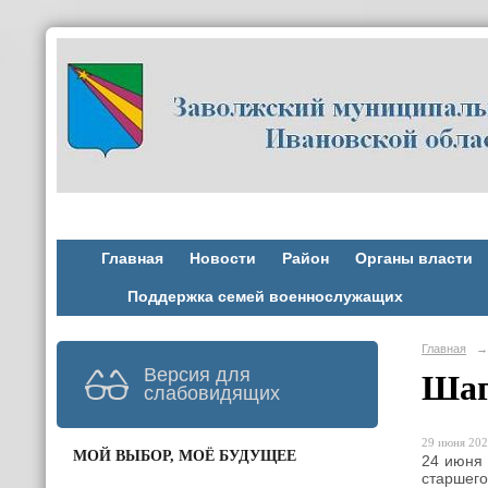
Главная
Новости
Район
Органы власти
Поддержка семей военнослужащих
Главная
→
Версия для
Шаг
слабовидящих
29 июня 202
МОЙ ВЫБОР, МОЁ БУДУЩЕЕ
24 июня
старшег