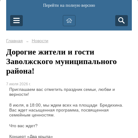
Перейти на полную версию
Главная
Новости
→
Дорогие жители и гости
Заволжского муниципального
района!
7 июля 2026 г.
Приглашаем вас отметить праздник семьи, любви и
верности!
8 июля, в 18:00, мы ждем всех на площади Бредихина.
Вас ждет насыщенная программа, посвященная
семейным ценностям.
Что вас ждет?
Концерт «Два крыла»