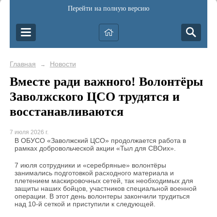
Перейти на полную версию
Главная
Новости
→
Вместе ради важного! Волонтёры
Заволжского ЦСО трудятся и
восстанавливаются
7 июля 2026 г.
В ОБУСО «Заволжский ЦСО» продолжается работа в
рамках добровольческой акции «Тыл для СВОих».
7 июля сотрудники и «серебряные» волонтёры
занимались подготовкой расходного материала и
плетением маскировочных сетей, так необходимых для
защиты наших бойцов, участников специальной военной
операции. В этот день волонтеры закончили трудиться
над 10-й сеткой и приступили к следующей.