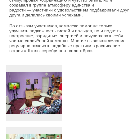
стимулировал координацию и чувство ритма, но и
создавал в группе атмосферу единства и
радости — участники с удовольствием подбадривали друг
друга и делились своими успехами.
По отзывам участников, комплекс помог не только
улучшить подвижность кистей и пальцев, но и поднять
настроение, зарядиться энергией и почувствовать себя
частью сплочённой команды. Многие выразили желание
регулярно включать подобные практики в расписание
встреч «Школы серебряного волонтёра».