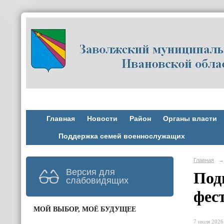
Главная
Новости
Район
Органы власти
Поддержка семей военнослужащих
Главная
→
Версия для
Под
слабовидящих
фес
МОЙ ВЫБОР, МОЁ БУДУЩЕЕ
7 июля 2026 