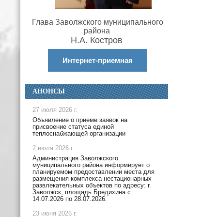
Глава Заволжского муниципального
района
Н.А. Костров
Интернет-приемная
АНОНСЫ
27 июля 2026 г.
Объявление о приеме заявок на
присвоение статуса единой
теплоснабжающей организации
2 июля 2026 г.
Администрация Заволжского
муниципального района информирует о
планируемом предоставлении места для
размещения комплекса нестационарных
развлекательных объектов по адресу: г.
Заволжск, площадь Бредихина с
14.07.2026 по 28.07.2026.
23 июня 2026 г.