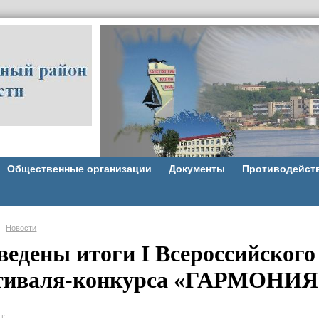
Общественные организации
Документы
Противодейст
Новости
ведены итоги I Всероссийског
тиваля-конкурса «ГАРМОНИЯ 
г.