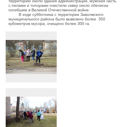
территорию около здания администрации, мужская часть
с пилами и топорами очистили сквер около обелиска
погибшим в Великой Отечественной войне.
В ходе субботника с территории Заволжского
муниципального района было вывезено более 350
кубометров мусора, очищено более 300 га.