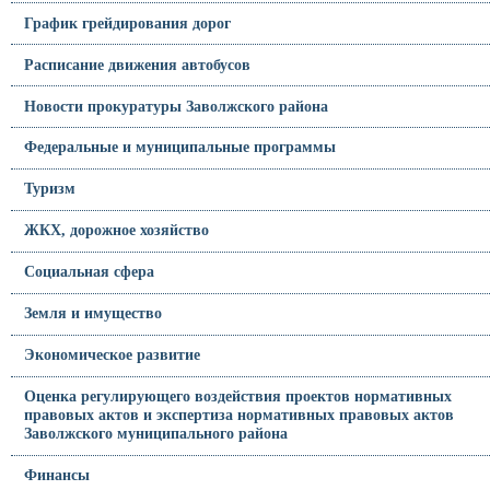
График грейдирования дорог
Расписание движения автобусов
Новости прокуратуры Заволжского района
Федеральные и муниципальные программы
Туризм
ЖКХ, дорожное хозяйство
Социальная сфера
Земля и имущество
Экономическое развитие
Оценка регулирующего воздействия проектов нормативных
правовых актов и экспертиза нормативных правовых актов
Заволжского муниципального района
Финансы