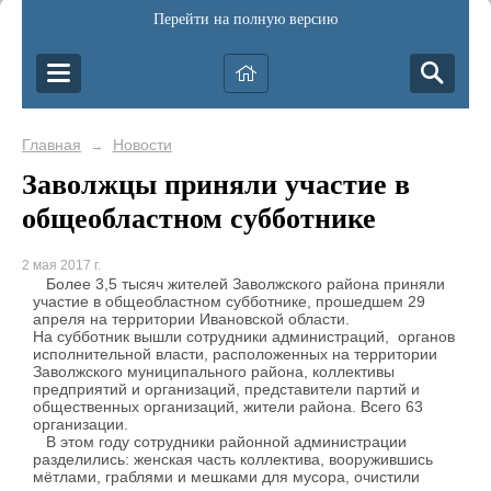
Перейти на полную версию
Главная
Новости
→
Заволжцы приняли участие в
общеобластном субботнике
2 мая 2017 г.
Более 3,5 тысяч жителей Заволжского района приняли
участие в общеобластном субботнике, прошедшем 29
апреля на территории Ивановской области.
На субботник вышли сотрудники администраций, органов
исполнительной власти, расположенных на территории
Заволжского муниципального района, коллективы
предприятий и организаций, представители партий и
общественных организаций, жители района. Всего 63
организации.
В этом году сотрудники районной администрации
разделились: женская часть коллектива, вооружившись
мётлами, граблями и мешками для мусора, очистили