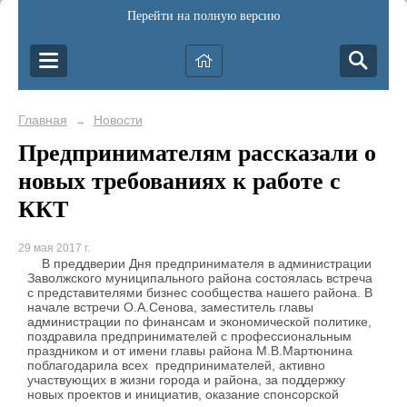
Перейти на полную версию
Главная
Новости
→
Предпринимателям рассказали о
новых требованиях к работе с
ККТ
29 мая 2017 г.
В преддверии Дня предпринимателя в администрации
Заволжского муниципального района состоялась встреча
с представителями бизнес сообщества нашего района. В
начале встречи О.А.Сенова, заместитель главы
администрации по финансам и экономической политике,
поздравила предпринимателей с профессиональным
праздником и от имени главы района М.В.Мартюнина
поблагодарила всех предпринимателей, активно
участвующих в жизни города и района, за поддержку
новых проектов и инициатив, оказание спонсорской