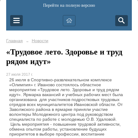
Перейти на полную версию
Главная
Новости
→
«Трудовое лето. Здоровье и труд
рядом идут»
27 июля 2017 г.
26 июля в Спортивно-развлекательном комплексе
«Олимпия» г. Иваново состоялось областное
мероприятие «Трудовое лето. Здоровье и труд рядом
идут». Ярмарка вакансий и учебных рабочих мест была
организована для участников подростковых трудовых
отрядов всех муниципалитетов Ивановской области. От
Заволжского района в ярмарке приняли участие
волонтеры Молодежного центра под руководством
специалиста по работе с молодежью О.В. Удаловой.
Цель мероприятия - повышение трудовой активности,
обмена опытом работы, установление будущих
приоритетов в выборе профессии, воспитание