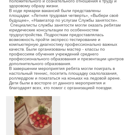
положительного и сознательного отношения к труду и
здоровому образу жизни.
В ходе ярмарки вакансий были представлены
площадки: «Летняя трудовая четверть», «Выбери своё
будущее», «Навигатор по услугам Службы занятости».
Специалисты службы занятости могли оказать ребятам
юридические консультации по особенностям
трудоустройства. Подросткам предоставлялась
возможность пройти экспресс-тестирование и
компьютерную диагностику профессионально важных
качеств. Были организованы мастер - классы по
профессиям обучения учреждений среднего
профессионального образования и презентации центров
дополнительного образования.
В завершении мероприятия ребята могли поиграть в
настольный теннис, посетить площадку скалолазания,
роллердром и покататься на коньках на ледовой арене.
Дети были в восторге от данного мероприятия и
благодарят всех, кто помог с организацией поездки.