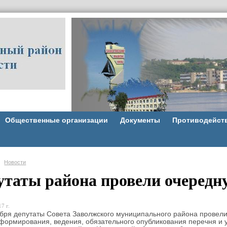
Общественные организации
Документы
Противодейст
Новости
утаты района провели очередн
7 г.
 депутаты Совета Заволжского муниципального района провели 
формирования, ведения, обязательного опубликования перечня и 