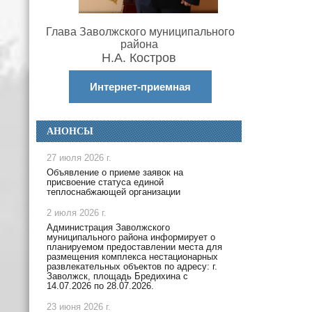
Глава Заволжского муниципального
района
Н.А. Костров
Интернет-приемная
АНОНСЫ
27 июля 2026 г.
Объявление о приеме заявок на
присвоение статуса единой
теплоснабжающей организации
2 июля 2026 г.
Администрация Заволжского
муниципального района информирует о
планируемом предоставлении места для
размещения комплекса нестационарных
развлекательных объектов по адресу: г.
Заволжск, площадь Бредихина с
14.07.2026 по 28.07.2026.
23 июня 2026 г.