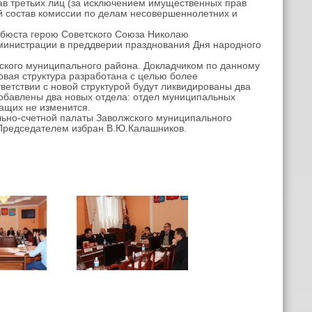
ав третьих лиц (за исключением имущественных прав
й состав комиссии по делам несовершеннолетних и
бюста герою Советского Союза Николаю
дминистрации в преддверии празднования Дня народного
кого муниципального района. Докладчиком по данному
овая структура разработана с целью более
ветствии с новой структурой будут ликвидированы два
Добавлены два новых отдела: отдел муниципальных
ащих не изменится.
ьно-счетной палаты Заволжского муниципального
 Председателем избран В.Ю.Калашников.