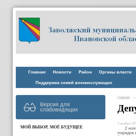
Главная
Новости
Район
Органы власти
Поддержка семей военнослужащих
Главная
→
Версия для
Деп
слабовидящих
3 ноября 201
МОЙ ВЫБОР, МОЁ БУДУЩЕЕ
2 ноября
порядок 