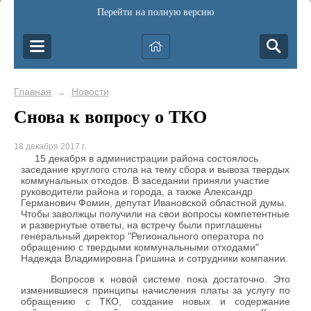
Перейти на полную версию
Главная
Новости
→
Снова к вопросу о ТКО
18 декабря 2017 г.
15 декабря в администрации района состоялось
заседание круглого стола на тему сбора и вывоза твердых
коммунальных отходов. В заседании приняли участие
руководители района и города, а также Александр
Германович Фомин, депутат Ивановской областной думы.
Чтобы заволжцы получили на свои вопросы компетентные
и развернутые ответы, на встречу были приглашены
генеральный директор "Регионального оператора по
обращению с твердыми коммунальными отходами"
Надежда Владимировна Гришина и сотрудники компании.
Вопросов к новой системе пока достаточно. Это
изменившиеся принципы начисления платы за услугу по
обращению с ТКО, создание новых и содержание