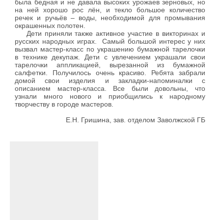
была бедная и не давала высоких урожаев зерновых, но
на ней хорошо рос лён, и текло большое количество
речек и ручьёв – воды, необходимой для промывания
окрашенных полотен.
Дети приняли также активное участие в викторинах и
русских народных играх. Самый большой интерес у них
вызвал мастер-класс по украшению бумажной тарелочки
в технике декупаж. Дети с увлечением украшали свои
тарелочки аппликацией, вырезанной из бумажной
салфетки. Получилось очень красиво. Ребята забрали
домой свои изделия и закладки-напоминалки с
описанием мастер-класса. Все были довольны, что
узнали много нового и приобщились к народному
творчеству в городе мастеров.
Е.Н. Гришина, зав. отделом Заволжской ГБ