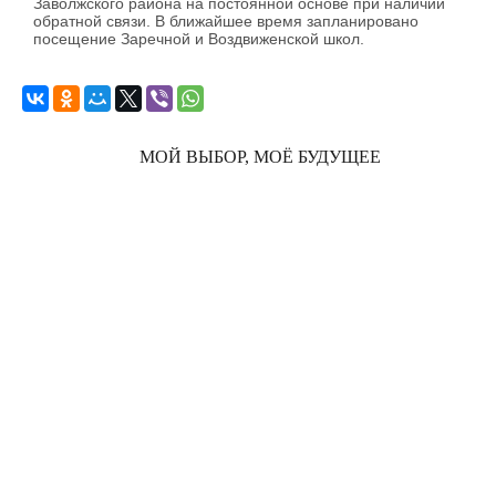
Заволжского района на постоянной основе при наличии
обратной связи. В ближайшее время запланировано
посещение Заречной и Воздвиженской школ.
МОЙ ВЫБОР, МОЁ БУДУЩЕЕ