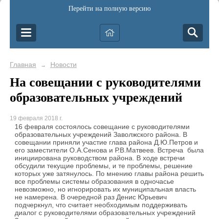
Перейти на полную версию
Главная
Новости
→
На совещании с руководителями
образовательных учреждений
19 февраля 2018 г.
16 февраля состоялось совещание с руководителями
образовательных учреждений Заволжского района. В
совещании приняли участие глава района Д.Ю.Петров и
его заместители О.А.Сенова и Р.В.Матвеев. Встреча была
инициирована руководством района. В ходе встречи
обсудили текущие проблемы, и те проблемы, решение
которых уже затянулось. По мнению главы района решить
все проблемы системы образования в одночасье
невозможно, но игнорировать их муниципальная власть
не намерена. В очередной раз Денис Юрьевич
подчеркнул, что считает необходимым поддерживать
диалог с руководителями образовательных учреждений