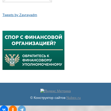
Tweets by Zavrayadm
© Конструктор сайтов
Nubex.ru