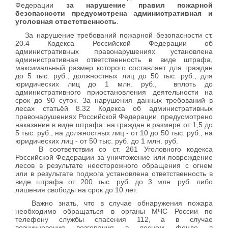
Федерации
за нарушение правил пожарной
безопасности
предусмотрена административная и
уголовная ответственность
.
За нарушение требований пожарной безопасности ст.
20.4 Кодекса Российской Федерации об
административных правонарушениях установлена
административная ответственность в виде штрафа,
максимальный размер которого составляет для граждан
до 5 тыс. руб., должностных лиц до 50 тыс. руб., для
юридических лиц до 1 млн. руб., вплоть до
административного приостановления деятельности на
срок до 90 суток. За нарушения данных требований в
лесах статьёй 8.32 Кодекса об административных
правонарушениях Российской Федерации предусмотрено
наказание в виде штрафа: на граждан в размере от 1,5 до
5 тыс. руб., на должностных лиц - от 10 до 50 тыс. руб., на
юридических лиц - от 50 тыс. руб. до 1 млн. руб.
В соответствии со ст. 261 Уголовного кодекса
Российской Федерации за уничтожение или повреждение
лесов в результате неосторожного обращения с огнем
или в результате поджога установлена ответственность в
виде штрафа от 200 тыс. руб. до 3 млн. руб. либо
лишения свободы на срок до 10 лет.
Важно знать, что в случае обнаружения пожара
необходимо обращаться в органы МЧС России по
телефону службы спасения 112, а в случае
возникновения возгорания в лесном фонде в