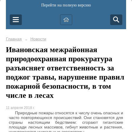
Перейти на полную версию
Главная
Новости
→
Ивановская межрайонная
природоохранная прокуратура
разъясняет ответственность за
поджог травы, нарушение правил
пожарной безопасности, в том
числе в лесах
11 апреля 2018 г.
Природные пожары относятся к числу очень опасных и
часто повторяющихся происшествий. Они становятся для
страны настоящим бедствием: сгорают гигантские
площади лесных массивов, гибнут животные и растения,
уничтожаются уникальные экосистемы.