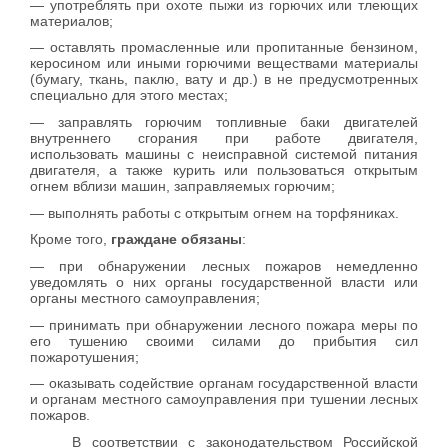
— употреблять при охоте пыжи из горючих или тлеющих
материалов;
— оставлять промасленные или пропитанные бензином,
керосином или иными горючими веществами материалы
(бумагу, ткань, паклю, вату и др.) в не предусмотренных
специально для этого местах;
— заправлять горючим топливные баки двигателей
внутреннего сгорания при работе двигателя,
использовать машины с неисправной системой питания
двигателя, а также курить или пользоваться открытым
огнем вблизи машин, заправляемых горючим;
— выполнять работы с открытым огнем на торфяниках.
Кроме того,
граждане обязаны
:
— при обнаружении лесных пожаров немедленно
уведомлять о них органы государственной власти или
органы местного самоуправления;
— принимать при обнаружении лесного пожара меры по
его тушению своими силами до прибытия сил
пожаротушения;
— оказывать содействие органам государственной власти
и органам местного самоуправления при тушении лесных
пожаров.
В соответствии с законодательством Российской