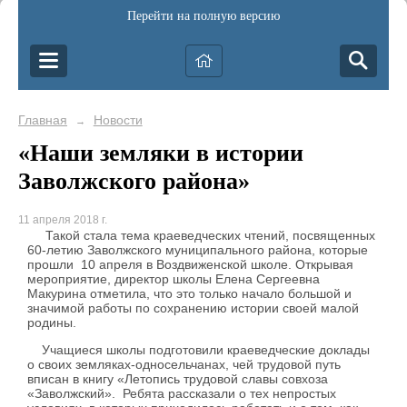
Перейти на полную версию
Главная
Новости
→
«Наши земляки в истории
Заволжского района»
11 апреля 2018 г.
Такой стала тема краеведческих чтений, посвященных
60-летию Заволжского муниципального района, которые
прошли 10 апреля в Воздвиженской школе. Открывая
мероприятие, директор школы Елена Сергеевна
Макурина отметила, что это только начало большой и
значимой работы по сохранению истории своей малой
родины.
Учащиеся школы подготовили краеведческие доклады
о своих земляках-односельчанах, чей трудовой путь
вписан в книгу «Летопись трудовой славы совхоза
«Заволжский». Ребята рассказали о тех непростых