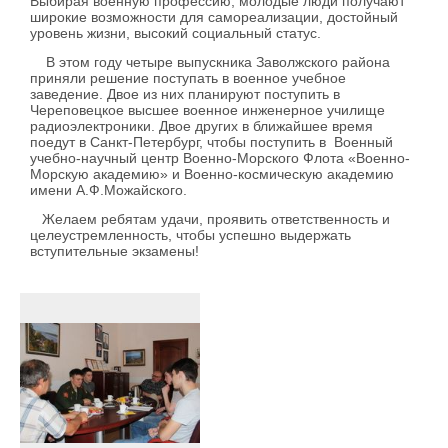
Выбирая военную профессию, молодые люди получают
широкие возможности для самореализации, достойный
уровень жизни, высокий социальный статус.
В этом году четыре выпускника Заволжского района
приняли решение поступать в военное учебное
заведение. Двое из них планируют поступить в
Череповецкое высшее военное инженерное училище
радиоэлектроники. Двое других в ближайшее время
поедут в Санкт-Петербург, чтобы поступить в Военный
учебно-научный центр Военно-Морского Флота «Военно-
Морскую академию» и Военно-космическую академию
имени А.Ф.Можайского.
Желаем ребятам удачи, проявить ответственность и
целеустремленность, чтобы успешно выдержать
вступительные экзамены!