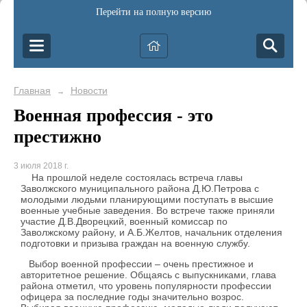
Перейти на полную версию
Главная
Новости
→
Военная профессия - это
престижно
3 июля 2018 г.
На прошлой неделе состоялась встреча главы
Заволжского муниципального района Д.Ю.Петрова с
молодыми людьми планирующими поступать в высшие
военные учебные заведения. Во встрече также приняли
участие Д.В.Дворецкий, военный комиссар по
Заволжскому району, и А.Б.Желтов, начальник отделения
подготовки и призыва граждан на военную службу.
Выбор военной профессии – очень престижное и
авторитетное решение. Общаясь с выпускниками, глава
района отметил, что уровень популярности профессии
офицера за последние годы значительно возрос.