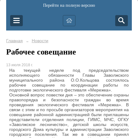
Перейти на полную версию
Главная
Новости
→
Рабочее совещание
13 июля 2018 г.
На текущей неделе под председательством
исполняющего обязанности Главы Заволжского
муниципального района О.О.Кольцова состоялось
рабочее совещание по координации работы по
подготовке экологического фестиваля «Мережка».
Основной вопрос повестки дня – это обеспечение охраны
правопорядка и безопасности граждан во время
проведения экологического фестиваля «Мережка». В
связи с этим и по просьбе организаторов мероприятия на
совещание районной администрацией были приглашены
представители отделения полиции, ГИМС, МЧС, ОГКУ
«Заволжское лесничество», детской школы искусств,
городского Дома культуры и администрации Заволжского
городского поселения. Так же в совещании принял