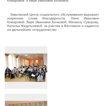
Комаровой и Вере Ивановне Бочковой.
Заволжский Центр социального обслуживания выражает
искренние слова благодарности: Нине Ивановне
Комаровой, Вере Ивановне Бочковой, Михаилу Суворову,
Наталье Федотычевой за участие в Фестивале и надеется
на дальнейшее сотрудничество.