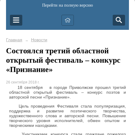
Перейти на полную версию
Главная
Новости
→
Состоялся третий областной
открытый фестиваль – конкурс
«Признание»
26 сентября 2018 г.
18 сентября в городе Приволжске прошел третий
областной открытый фестиваль – конкурс поэтов и
авторской песни «Признание».
Цель проведения Фестиваля стала популяризация,
поддержка и развитие поэтического творчества,
художественного слова и авторской песни. Повышение
творческого уровня исполнителей, обмен опытом и
творческими находками.
Участниками конкурса стали граждане пожилого