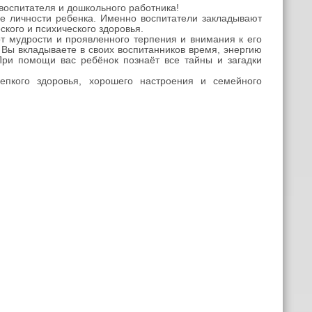
оспитателя и дошкольного работника!
ие личности ребенка. Именно воспитатели закладывают
кого и психического здоровья.
 мудрости и проявленного терпения и внимания к его
 Вы вкладываете в своих воспитанников время, энергию
ри помощи вас ребёнок познаёт все тайны и загадки
кого здоровья, хорошего настроения и семейного