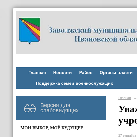
Главная
Новости
Район
Органы власти
Поддержка семей военнослужащих
Главная
→
Версия для
Ува
слабовидящих
учр
МОЙ ВЫБОР, МОЁ БУДУЩЕЕ
27 сентября 