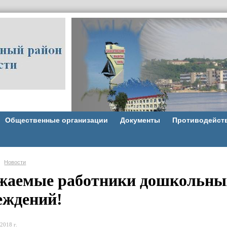
Общественные организации
Документы
Противодейст
Новости
жаемые работники дошкольны
еждений!
2018 г.