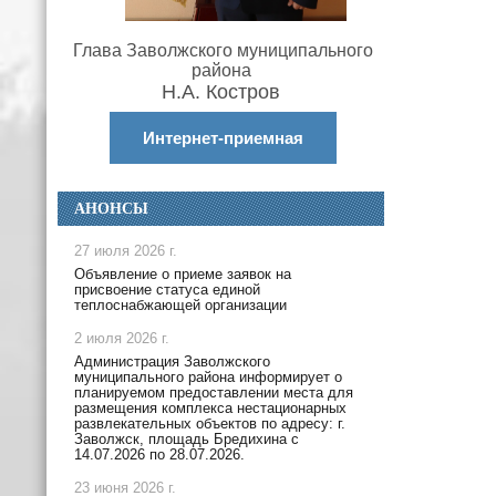
Глава Заволжского муниципального
района
Н.А. Костров
Интернет-приемная
АНОНСЫ
27 июля 2026 г.
Объявление о приеме заявок на
присвоение статуса единой
теплоснабжающей организации
2 июля 2026 г.
Администрация Заволжского
муниципального района информирует о
планируемом предоставлении места для
размещения комплекса нестационарных
развлекательных объектов по адресу: г.
Заволжск, площадь Бредихина с
14.07.2026 по 28.07.2026.
23 июня 2026 г.