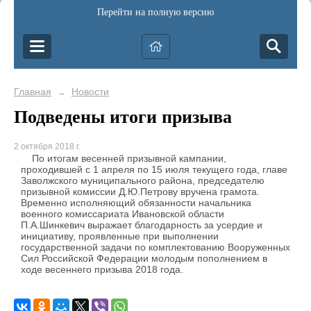
Перейти на полную версию
Главная
Новости
→
Подведены итоги призыва
2 октября 2018 г.
По итогам весенней призывной кампании,
проходившей с 1 апреля по 15 июля текущего года, главе
Заволжского муниципального района, председателю
призывной комиссии Д.Ю.Петрову вручена грамота.
Временно исполняющий обязанности начальника
военного комиссариата Ивановской области
П.А.Шинкевич выражает благодарность за усердие и
инициативу, проявленные при выполнении
государственной задачи по комплектованию Вооруженных
Сил Российской Федерации молодым пополнением в
ходе весеннего призыва 2018 года.