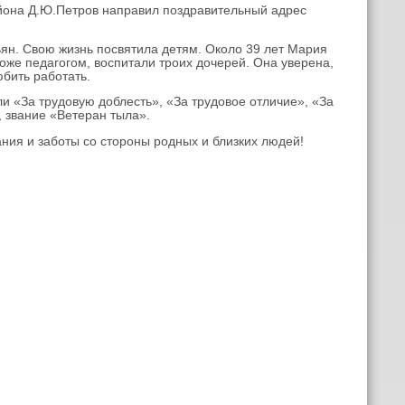
йона Д.Ю.Петров направил поздравительный адрес
ян. Свою жизнь посвятила детям. Около 39 лет Мария
оже педагогом, воспитали троих дочерей. Она уверена,
юбить работать.
 «За трудовую доблесть», «За трудовое отличие», «За
, звание «Ветеран тыла».
ия и заботы со стороны родных и близких людей!