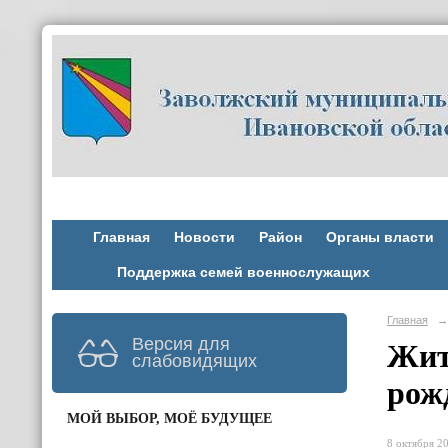
Главная
Новости
Район
Органы власти
Поддержка семей военнослужащих
Главная
→
Версия для
Жит
слабовидящих
рож
МОЙ ВЫБОР, МОЁ БУДУЩЕЕ
8 октября 20