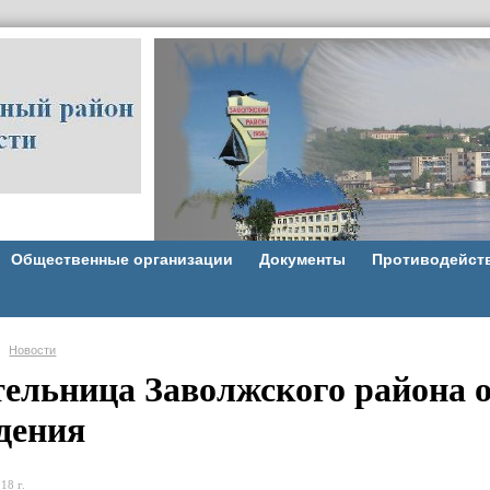
Общественные организации
Документы
Противодейст
Новости
ельница Заволжского района о
дения
18 г.