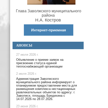
Глава Заволжского муниципального
района
Н.А. Костров
Интернет-приемная
АНОНСЫ
27 июля 2026 г.
Объявление о приеме заявок на
присвоение статуса единой
теплоснабжающей организации
2 июля 2026 г.
Администрация Заволжского
муниципального района информирует о
планируемом предоставлении места для
размещения комплекса нестационарных
развлекательных объектов по адресу: г.
Заволжск, площадь Бредихина с
14.07.2026 по 28.07.2026.
23 июня 2026 г.