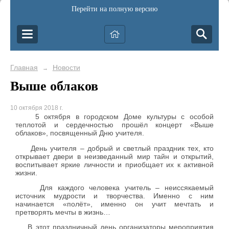
Перейти на полную версию
Главная
Новости
→
Выше облаков
10 октября 2018 г.
5 октября в городском Доме культуры с особой
теплотой и сердечностью прошёл концерт «Выше
облаков», посвященный Дню учителя.
День учителя – добрый и светлый праздник тех, кто
открывает двери в неизведанный мир тайн и открытий,
воспитывает яркие личности и приобщает их к активной
жизни.
Для каждого человека учитель – неиссякаемый
источник мудрости и творчества. Именно с ним
начинается «полёт», именно он
учит мечтать и
претворять мечты в жизнь…
В этот праздничный день организаторы мероприятия