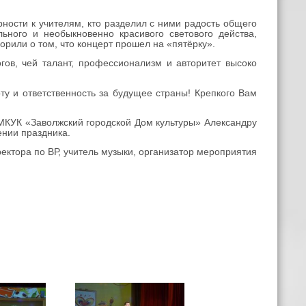
ости к учителям, кто разделил с ними радость общего
ьного и необыкновенно красивого светового действа,
рили о том, что концерт прошел на «пятёрку».
в, чей талант, профессионализм и авторитет высоко
у и ответственность за будущее страны! Крепкого Вам
КУК «Заволжский городской Дом культуры» Александру
нии праздника.
ектора по ВР, учитель музыки, организатор мероприятия