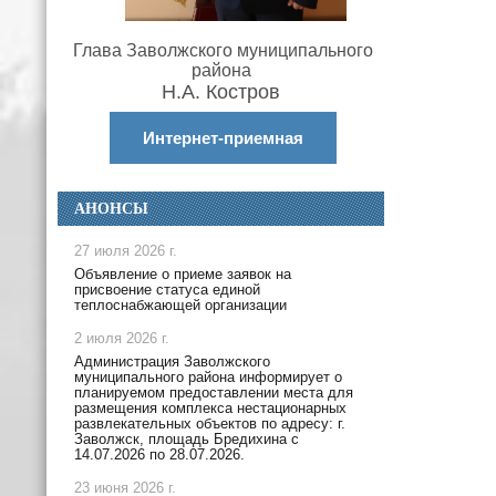
Глава Заволжского муниципального
района
Н.А. Костров
Интернет-приемная
АНОНСЫ
27 июля 2026 г.
Объявление о приеме заявок на
присвоение статуса единой
теплоснабжающей организации
2 июля 2026 г.
Администрация Заволжского
муниципального района информирует о
планируемом предоставлении места для
размещения комплекса нестационарных
развлекательных объектов по адресу: г.
Заволжск, площадь Бредихина с
14.07.2026 по 28.07.2026.
23 июня 2026 г.