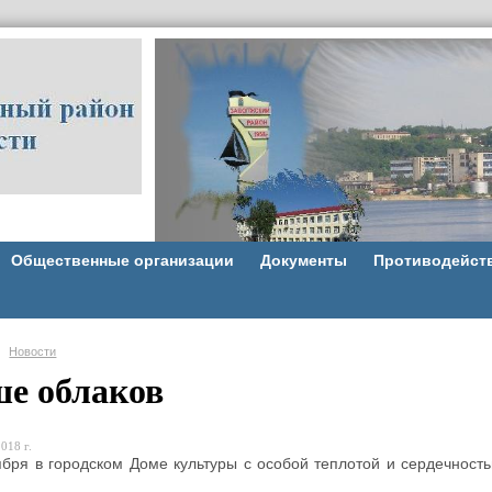
Общественные организации
Документы
Противодейст
Новости
е облаков
018 г.
ря в городском Доме культуры с особой теплотой и сердечност