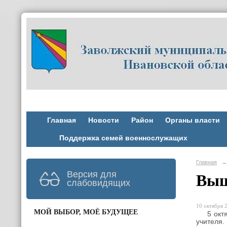
Главная
Новости
Район
Органы власти
Поддержка семей военнослужащих
Главная
→
Версия для
Выш
слабовидящих
10 октября 2
МОЙ ВЫБОР, МОЁ БУДУЩЕЕ
5 октяб
учителя.