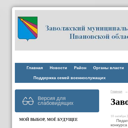
Главная
Новости
Район
Органы власти
Поддержка семей военнослужащих
Главная
→
Версия для
Зав
слабовидящих
10 октября 2
МОЙ ВЫБОР, МОЁ БУДУЩЕЕ
Педагоги
конкурса