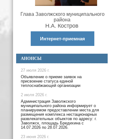
Глава Заволжского муниципального
района
Н.А. Костров
Интернет-приемная
АНОНСЫ
27 июля 2026 г.
Объявление о приеме заявок на
присвоение статуса единой
теплоснабжающей организации
2 июля 2026 г.
Администрация Заволжского
муниципального района информирует о
планируемом предоставлении места для
размещения комплекса нестационарных
развлекательных объектов по адресу: г.
Заволжск, площадь Бредихина с
14.07.2026 по 28.07.2026.
23 июня 2026 г.