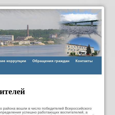
вие коррупции
Обращения граждан
Контакты
дителей
 района вошли в число победителей Всероссийского
 определения успешно работающих воспитателей, а