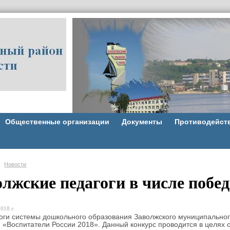
Общественные организации
Документы
Противодейст
Новости
олжские педагоги в числе побе
018 г.
 системы дошкольного образования Заволжского муниципального
 «Воспитатели России 2018». Данный конкурс проводится в целях