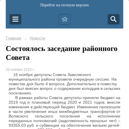
Перейти на полную версию
Главная
Новости
→
Состоялось заседание районного
Совета
20 ноября 2018 г.
16 ноября депутаты Совета Заволжского
муниципального района провели очередную сессию. На
повестке дня было 4 вопроса. Дополнительно в повестку
дня был внесен вопрос о содержании колодцев в сельских
поселениях.
В рамках работы Совета депутаты приняли бюджет на
2019 год и плановый период 2020 и 2021 годов, внесли
изменения в действующий бюджет. Изменения произошли
в части увеличения иных межбюджетных трансфертов от
Волжского сельского поселения на исполнение
переданных полномочий (задолженность прошлых лет) –
93355,03 руб. и субвенции на обеспечение жильем детей-