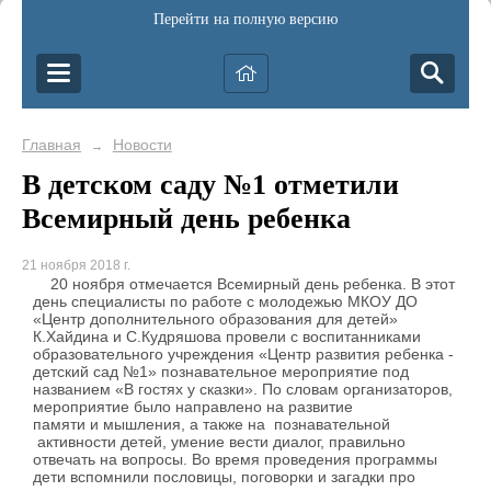
Перейти на полную версию
Главная
Новости
→
В детском саду №1 отметили
Всемирный день ребенка
21 ноября 2018 г.
20 ноября отмечается Всемирный день ребенка. В этот
день специалисты по работе с молодежью МКОУ ДО
«Центр дополнительного образования для детей»
К.Хайдина и С.Кудряшова провели с воспитанниками
образовательного учреждения «Центр развития ребенка -
детский сад №1» познавательное мероприятие под
названием «В гостях у сказки». По словам организаторов,
мероприятие было направлено на развитие
памяти и мышления, а также на познавательной
активности детей, умение вести диалог, правильно
отвечать на вопросы. Во время проведения программы
дети вспомнили пословицы, поговорки и загадки про