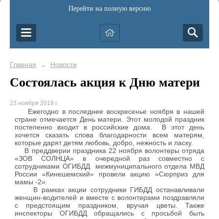
Перейти на полную версию
Главная
Новости
→
Состоялась акция к Дню матери
23 ноября 2018 г.
Ежегодно в последнее воскресенье ноября в нашей
стране отмечается День матери. Этот молодой праздник
постепенно входит в российские дома. В этот день
хочется сказать слова благодарности всем матерям,
которые дарят детям любовь, добро, нежность и ласку.
В преддверии праздника 22 ноября волонтеры отряда
«ЗОВ СОЛНЦА» в очередной раз совместно с
сотрудниками ОГИБДД межмуниципального отдела МВД
России «Кинешемский» провели акцию «Сюрприз для
мамы -2».
В рамках акции сотрудники ГИБДД останавливали
женщин-водителей и вместе с волонтерами поздравляли
с предстоящим праздником, вручая цветы. Также
инспекторы ОГИБДД обращались с просьбой быть