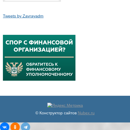
Tweets by Zavrayadm
© Конструктор сайтов
Nubex.ru