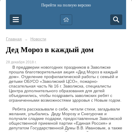
Перейти на полную версию
Главная
Новости
→
Дед Мороз в каждый дом
28 декабря 2018 г.
В преддверии новогодних праздников в Заволжске
прошла благотворительная акция «Дед Мороз в каждый
дом». Отделение профилактической работы с семьёй и
детьми ОБУСО «Заволжский ЦСО», пожарно-
спасательная часть № 16 г. Заволжска, специалисты
Центра дополнительного образования для детей
объединились, чтобы поздравить заволжских ребят с
ограниченными возможностями здоровья с Новым годом.
Ребята рассказывали о себе, читали стихи, загадывали
желания, улыбались Деду Морозу и Снегурочке и
получали сладкие подарки, предоставленные Заволжской
общественной приемной партии «Единая Россия» и
депутатом Государственной Думы В.В. Ивановым, а также