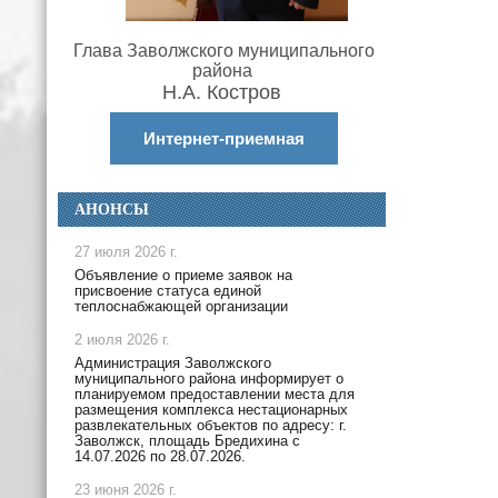
Глава Заволжского муниципального
района
Н.А. Костров
Интернет-приемная
АНОНСЫ
27 июля 2026 г.
Объявление о приеме заявок на
присвоение статуса единой
теплоснабжающей организации
2 июля 2026 г.
Администрация Заволжского
муниципального района информирует о
планируемом предоставлении места для
размещения комплекса нестационарных
развлекательных объектов по адресу: г.
Заволжск, площадь Бредихина с
14.07.2026 по 28.07.2026.
23 июня 2026 г.