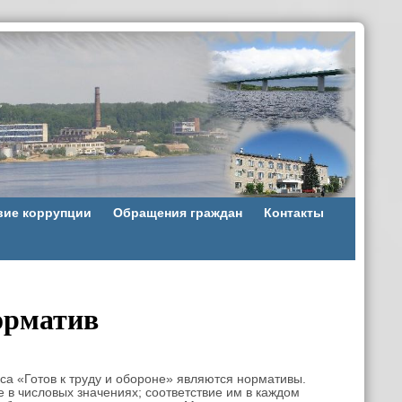
вие коррупции
Обращения граждан
Контакты
орматив
а «Готов к труду и обороне» являются нормативы.
 в числовых значениях; соответствие им в каждом