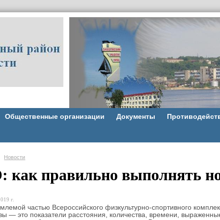
Общественные организации
Документы
Противодейст
Новости
: как правильно выполнять н
019 г.
емой частью Всероссийского физкультурно-спортивного комплекс
ы — это показатели расстояния, количества, времени, выраженные