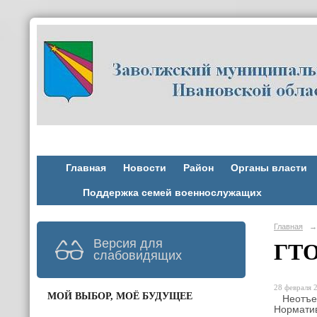
Главная
Новости
Район
Органы власти
Поддержка семей военнослужащих
Главная
→
Версия для
ГТО
слабовидящих
28 февраля 2
МОЙ ВЫБОР, МОЁ БУДУЩЕЕ
Неотъемл
Норматив