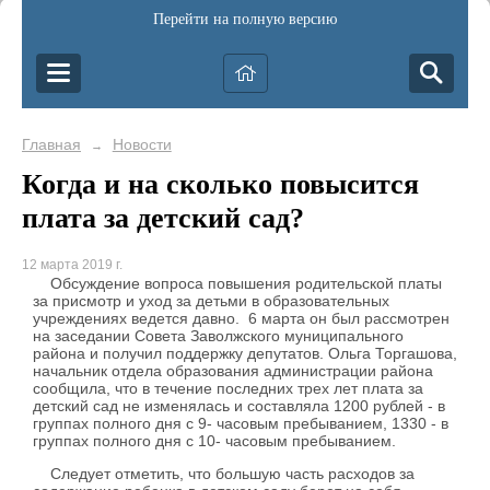
Перейти на полную версию
Главная
Новости
→
Когда и на сколько повысится
плата за детский сад?
12 марта 2019 г.
Обсуждение вопроса повышения родительской платы
за присмотр и уход за детьми в образовательных
учреждениях ведется давно. 6 марта он был рассмотрен
на заседании Совета Заволжского муниципального
района и получил поддержку депутатов. Ольга Торгашова,
начальник отдела образования администрации района
сообщила, что в течение последних трех лет плата за
детский сад не изменялась и составляла 1200 рублей - в
группах полного дня с 9- часовым пребыванием, 1330 - в
группах полного дня с 10- часовым пребыванием.
Следует отметить, что большую часть расходов за