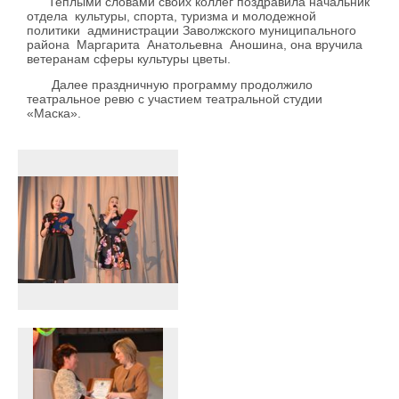
Теплыми словами
своих коллег поздравила
начальник
отдела культуры, спорта, туризма и молодежной
политики администрации Заволжского муниципального
района Маргарита Анатольевна Аношина, она вручила
ветеранам сферы культуры цветы.
Далее праздничную программу продолжило
театральное ревю с участием театральной студии
«Маска».