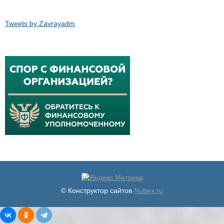
Tweets by Zavrayadm
© Конструктор сайтов
Nubex.ru