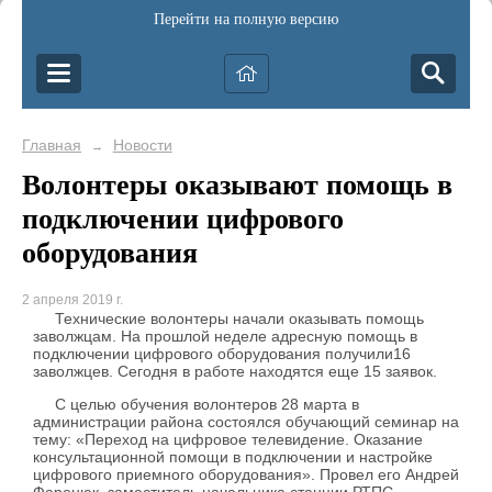
Перейти на полную версию
Главная
Новости
→
Волонтеры оказывают помощь в
подключении цифрового
оборудования
2 апреля 2019 г.
Технические волонтеры начали оказывать помощь
заволжцам. На прошлой неделе адресную помощь в
подключении цифрового оборудования получили16
заволжцев. Сегодня в работе находятся еще 15 заявок.
С целью обучения волонтеров 28 марта в
администрации района состоялся обучающий семинар на
тему: «Переход на цифровое телевидение. Оказание
консультационной помощи в подключении и настройке
цифрового приемного оборудования». Провел его Андрей
Фаренюк, заместитель начальника станции РТПС