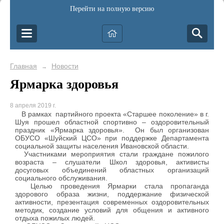
Перейти на полную версию
Главная
Новости
→
Ярмарка здоровья
8 апреля 2019 г.
В рамках партийного проекта «Старшее поколение» в г.
Шуя прошел областной спортивно – оздоровительный
праздник «Ярмарка здоровья». Он был организован
ОБУСО «Шуйский ЦСО» при поддержке Департамента
социальной защиты населения Ивановской области.
Участниками мероприятия стали граждане пожилого
возраста – слушатели Школ здоровья, активисты
досуговых объединений областных организаций
социального обслуживания.
Целью проведения Ярмарки стала пропаганда
здорового образа жизни, поддержание физической
активности, презентация современных оздоровительных
методик, создание условий для общения и активного
отдыха пожилых людей.