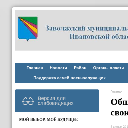
Главная
Новости
Район
Органы власти
Поддержка семей военнослужащих
Главная
→
Версия для
Общ
слабовидящих
сво
МОЙ ВЫБОР, МОЁ БУДУЩЕЕ
8 апреля 201