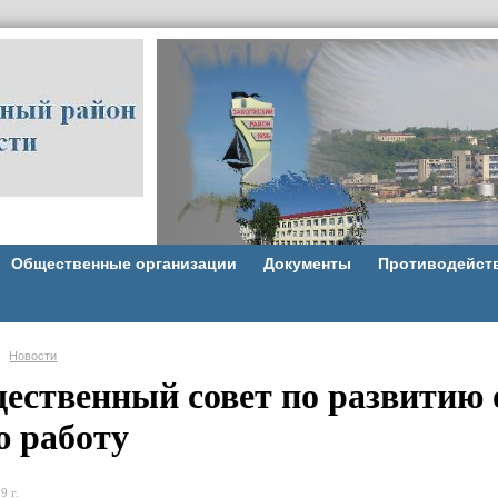
Общественные организации
Документы
Противодейст
Новости
ественный совет по развитию 
ю работу
9 г.