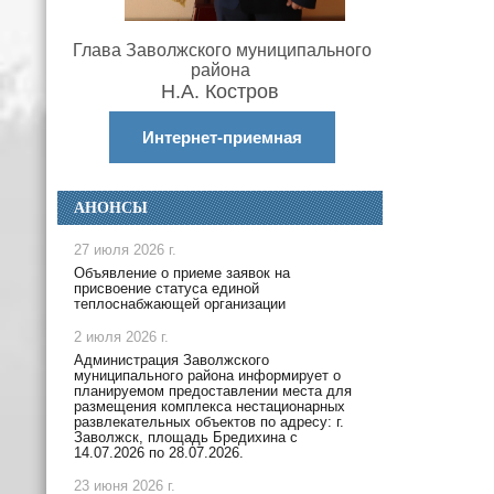
Глава Заволжского муниципального
района
Н.А. Костров
Интернет-приемная
АНОНСЫ
27 июля 2026 г.
Объявление о приеме заявок на
присвоение статуса единой
теплоснабжающей организации
2 июля 2026 г.
Администрация Заволжского
муниципального района информирует о
планируемом предоставлении места для
размещения комплекса нестационарных
развлекательных объектов по адресу: г.
Заволжск, площадь Бредихина с
14.07.2026 по 28.07.2026.
23 июня 2026 г.