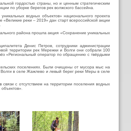
альной гордостью страны, но и ценным стратегическим
ции по уборке берегов рек волжского бассейна.
уникальных водных объектов» национального проекта
«Великие реки – 2019» дан старт всероссийской акции
.
пального района прошла акция «Сохранение уникальных
ципалитета Денис Петров, сотрудники администрации
овой территории рек Мережки и Волги они собрали 100
увёз «Региональный оператор по обращению с твёрдыми
ельских поселениях. Были очищены от мусора мыс на
г Волги в селе Жажлево и левый берег реки Меры в селе
 связи с отсутствием на территории поселения водных
 объектов».