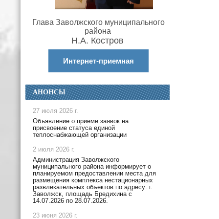
Глава Заволжского муниципального
района
Н.А. Костров
Интернет-приемная
АНОНСЫ
27 июля 2026 г.
Объявление о приеме заявок на
присвоение статуса единой
теплоснабжающей организации
2 июля 2026 г.
Администрация Заволжского
муниципального района информирует о
планируемом предоставлении места для
размещения комплекса нестационарных
развлекательных объектов по адресу: г.
Заволжск, площадь Бредихина с
14.07.2026 по 28.07.2026.
23 июня 2026 г.