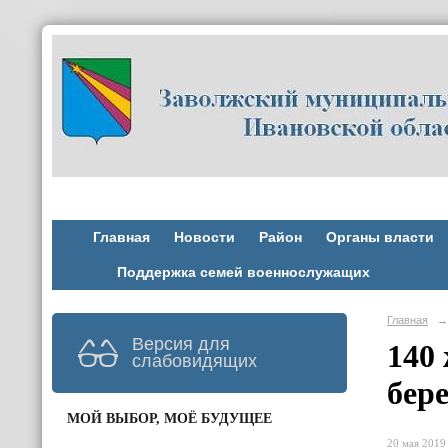
Главная
Новости
Район
Органы власти
Поддержка семей военнослужащих
Главная
→
Версия для
140
слабовидящих
бере
МОЙ ВЫБОР, МОЁ БУДУЩЕЕ
20 мая 2019 