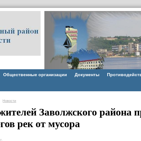
Общественные организации
Документы
Противодейст
Новости
 жителей Заволжского района п
гов рек от мусора
г.