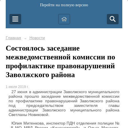
Перейти на полную версию
Главная
Новости
→
Состоялось заседание
межведомственной комиссии по
профилактике правонарушений
Заволжского района
1 июля 2019 г.
27 июня в администрации Заволжского муниципального
района прошло заседание межведомственной комиссии
по профилактике правонарушений Заволжского района
под председательством заместителя главы
администрации Заволжского муниципального района
Светланы Новиковой.
Юлия Митенкова, инспектор ПДН отделения полиции №
8 МО МВД России «Кинешемский», и Ольга Минаева,