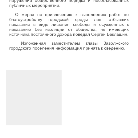
нарушений общественного порядка и несогласованных
публичных мероприятий.
О мерах по привлечению к выполнению работ по
благоустройству городской среды лиц, отбывших
наказание в виде лишения свободы и осужденных к
наказанию без изоляции от общества, не имеющих
источника постоянного дохода поведал Сергей Баклашин.
Изложенная заместителем главы Заволжского
городского поселения информация принята к сведению.