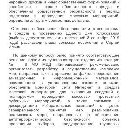
народных дружин и иных общественных формирований к
содействию в охране общественного порядка и
обеспечении общественной безопасности в период
подготовки и проведения массовых мероприятий,
определив алгоритм совместных действий.
О мерах по обеспечению безопасности и готовности сил
и средств к проведению Единого дня голосования
(выборы депутатов сельских поселений 8 сентября 2019
года) рассказали главы сельских поселений и Сергей
Ильин.
По данному вопросу было принято соответствующее
решение, одним из пунктов которого отделению полиции
№ 8 МО МВД «Кинешемский» рекомендовано
организовать разработку, и осуществление комплекса
мер, направленных на пресечение фактов повреждения
агитационных и информационных материалов,
размещённых в установленном законом порядке,
обеспечить мониторинг сети Интернет и средств
массовой информации для выявления сведений о
планируемом проведении массовых протестных
публичных мероприятий, а также призывов к
дискредитации избирательных кампаний с целью
своевременного принятия мер реагирования,
реализовать меры, направленные на обеспечение
антитеррористической безопасности объектов
проведения выборов, предупреждение групповых