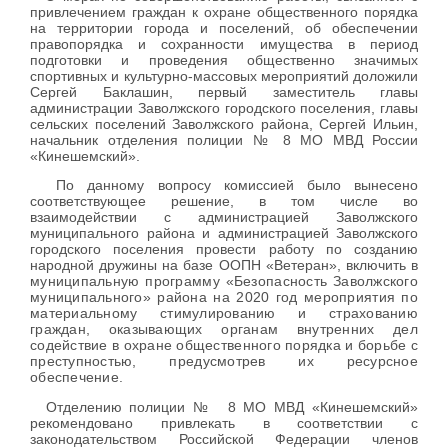
привлечением граждан к охране общественного порядка
на территории города и поселений, об обеспечении
правопорядка и сохранности имущества в период
подготовки и проведения общественно значимых
спортивных и культурно-массовых мероприятий доложили
Сергей Баклашин, первый заместитель главы
администрации Заволжского городского поселения, главы
сельских поселений Заволжского района, Сергей Ильин,
начальник отделения полиции № 8 МО МВД России
«Кинешемский».
По данному вопросу комиссией было вынесено
соответствующее решение, в том числе во
взаимодействии с администрацией Заволжского
муниципального района и администрацией Заволжского
городского поселения провести работу по созданию
народной дружины на базе ООПН «Ветеран», включить в
муниципальную программу «Безопасность Заволжского
муниципального» района на 2020 год мероприятия по
материальному стимулированию и страхованию
граждан, оказывающих органам внутренних дел
содействие в охране общественного порядка и борьбе с
преступностью, предусмотрев их ресурсное
обеспечение.
Отделению полиции № 8 МО МВД «Кинешемский»
рекомендовано привлекать в соответствии с
законодательством Российской Федерации членов