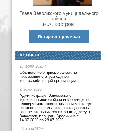
Глава Заволжского муниципального
района
Н.А. Костров
Интернет-приемная
АНОНСЫ
27 июля 2026 г.
Объявление о приеме заявок на
присвоение статуса единой
теплоснабжающей организации
2 июля 2026 г.
Администрация Заволжского
муниципального района информирует о
планируемом предоставлении места для
размещения комплекса нестационарных
развлекательных объектов по адресу: г.
Заволжск, площадь Бредихина с
14.07.2026 по 28.07.2026.
23 июня 2026 г.