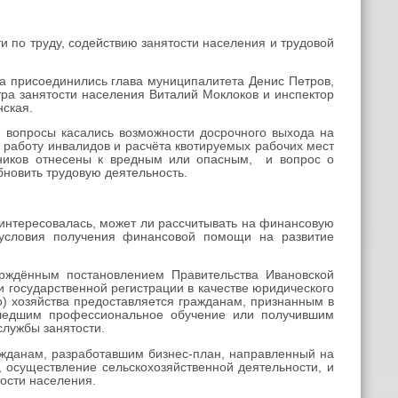
 по труду, содействию занятости населения и трудовой
 присоединились глава муниципалитета Денис Петров,
ра занятости населения Виталий Моклоков и инспектор
нская.
 вопросы касались возможности досрочного выхода на
 работу инвалидов и расчёта квотируемых рабочих мест
отников отнесены к вредным или опасным, и вопрос о
новить трудовую деятельность.
интересовалась, может ли рассчитывать на финансовую
 условия получения финансовой помощи на развитие
ерждённым постановлением Правительства Ивановской
государственной регистрации в качестве юридического
) хозяйства предоставляется гражданам, признанным в
ошедшим профессиональное обучение или получившим
лужбы занятости.
данам, разработавшим бизнес-план, направленный на
, осуществление сельскохозяйственной деятельности, и
ости населения.