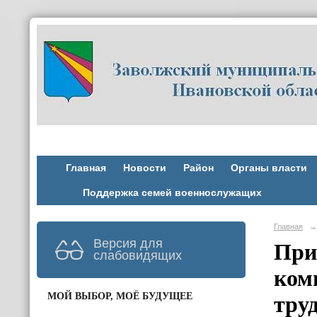
Главная
Новости
Район
Органы власти
Поддержка семей военнослужащих
Главная
→
Версия для
При
слабовидящих
коми
МОЙ ВЫБОР, МОЁ БУДУЩЕЕ
тру