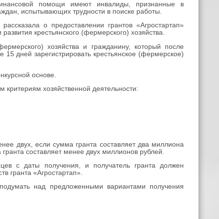
нансовой помощи имеют инвалиды, признанные в
аждан, испытывающих трудности в поиске работы.
рассказала о предоставлении грантов «Агростартап»
 развития крестьянского (фермерского) хозяйства.
ермерского) хозяйства и гражданину, который после
е 15 дней зарегистрировать крестьянское (фермерское)
нкурсной основе.
м критериям хозяйственной деятельности:
нее двух, если сумма гранта составляет два миллиона
а гранта составляет менее двух миллионов рублей.
ев с даты получения, и получатель гранта должен
тв гранта «Агростартап».
одумать над предложенными вариантами получения