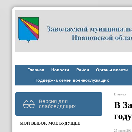
Главная
Новости
Район
Органы власти
Поддержка семей военнослужащих
Главная
→
Версия для
В З
слабовидящих
году
МОЙ ВЫБОР, МОЁ БУДУЩЕЕ
25 июля 2019