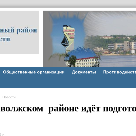
Общественные организации
Документы
Противодейст
Новости
аволжском районе идёт подгото
 г.