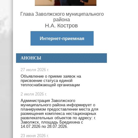
Глава Заволжского муниципального
района
Н.А. Костров
Интернет-приемная
АНОНСЫ
27 июля 2026 г.
Объявление о приеме заявок на
присвоение статуса единой
теплоснабжающей организации
2 июля 2026 г.
Администрация Заволжского
муниципального района информирует о
планируемом предоставлении места для
размещения комплекса нестационарных
развлекательных объектов по адресу: г.
Заволжск, площадь Бредихина с
14.07.2026 по 28.07.2026.
23 июня 2026 г.