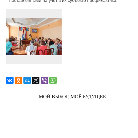
поставленными на учёт в их субъекте профилактики.
МОЙ ВЫБОР, МОЁ БУДУЩЕЕ