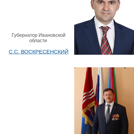
Губернатор Ивановской
области
С.С. ВОСКРЕСЕНСКИЙ