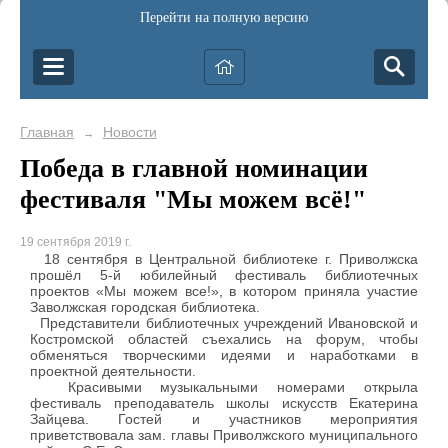
Перейти на полную версию
Главная
Новости
→
Победа в главной номинации
фестиваля "Мы можем всё!"
19 сентября 2019 г.
18 сентября в Центральной библиотеке г. Приволжска
прошёл 5-й юбилейный фестиваль библиотечных
проектов «Мы можем все!», в котором приняла участие
Заволжская городская библиотека.
Представители библиотечных учреждений Ивановской и
Костромской областей съехались на форум, чтобы
обменяться творческими идеями и наработками в
проектной деятельности.
Красивыми музыкальными номерами открыла
фестиваль преподаватель школы искусств Екатерина
Зайцева. Гостей и участников мероприятия
приветствовала зам. главы Приволжского муниципального