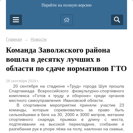
Перейти на полную версию
Главная
Новости
→
Команда Заволжского района
вошла в десятку лучших в
области по сдаче нормативов ГТО
26 сентября 2019 г.
20 сентября на стадионе «Труд» города Шуя прошла
Спартакиада Всероссийского физкультурно-спортивного
комплекса «Готов к труду и обороне» среди органов
местного самоуправления Ивановской области.
В спортивном мероприятии приняли участие 23
команды, которые соревновались за право быть
сильнейшими в беге на 30, 2000 и 3000 метров, метании
спортивного снаряда, прыжках в длину с места,
подтягивании на высокой перекладине, сгибании и
разгибании рук в упоре лёжа на полу, наклонах на скамье,