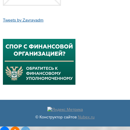
Tweets by Zavrayadm
© Конструктор сайтов
Nubex.ru